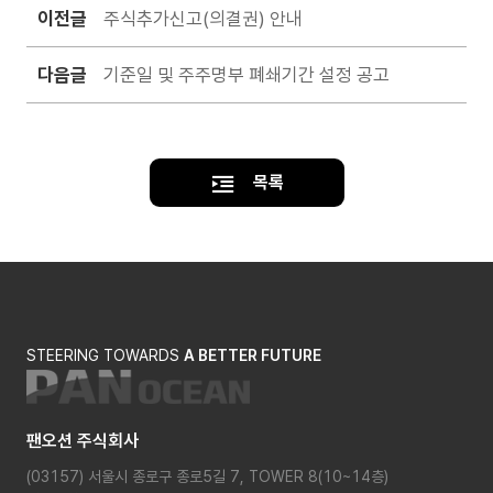
이전글
주식추가신고(의결권) 안내
다음글
기준일 및 주주명부 폐쇄기간 설정 공고
목록
STEERING TOWARDS
A BETTER FUTURE
팬오션 주식회사
(03157) 서울시 종로구 종로5길 7, TOWER 8(10~14층)