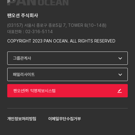
팬오션 주식회사
(03157) 서울시 종로구 종로5길 7, TOWER 8(10~14층)
대표전화 : 02-316-5114
COPYRIGHT 2023 PAN OCEAN. ALL RIGHTS RESERVED
팬오션㈜ 익명제보시스템
개인정보처리방침
이메일무단수집거부