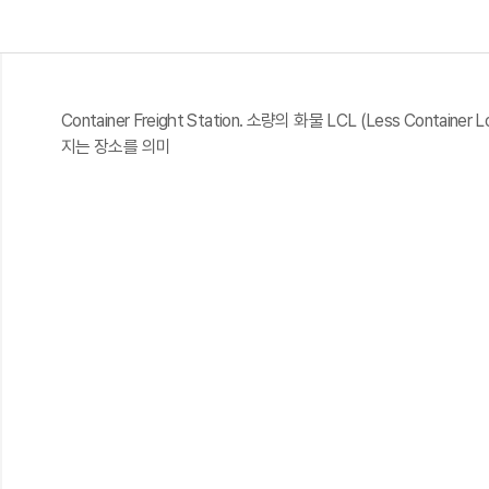
Container Freight Station. 소량의 화물 LCL (Less Co
지는 장소를 의미