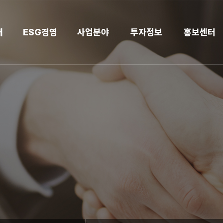
개
ESG경영
사업분야
투자정보
홍보센터