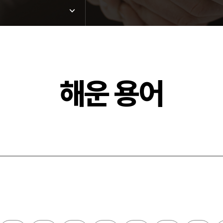
해운 용어
드