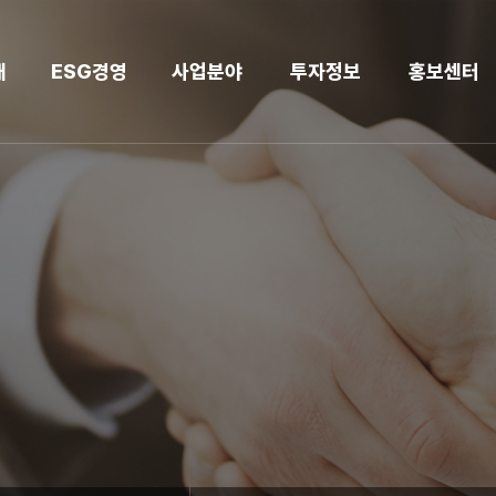
개
ESG경영
사업분야
투자정보
홍보센터