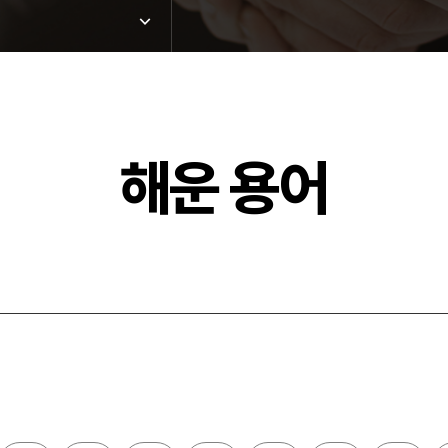
해운 용어
드