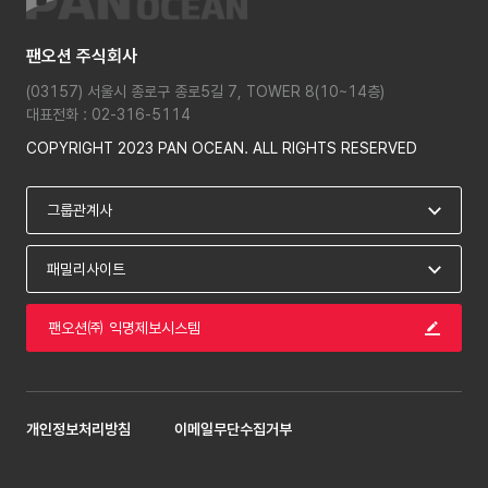
팬오션 주식회사
(03157) 서울시 종로구 종로5길 7, TOWER 8(10~14층)
대표전화 : 02-316-5114
COPYRIGHT 2023 PAN OCEAN. ALL RIGHTS RESERVED
팬오션㈜ 익명제보시스템
개인정보처리방침
이메일무단수집거부