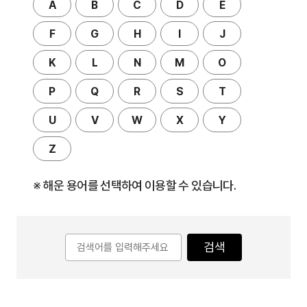
A
B
C
D
E
F
G
H
I
J
K
L
N
M
O
P
Q
R
S
T
U
V
W
X
Y
Z
※ 해운 용어를 선택하여 이용할 수 있습니다.
검색