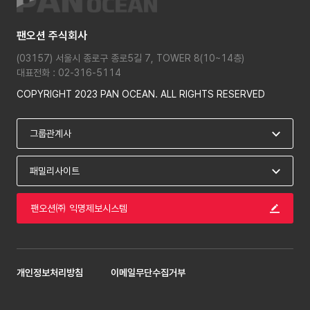
팬오션 주식회사
(03157) 서울시 종로구 종로5길 7, TOWER 8(10~14층)
대표전화 : 02-316-5114
COPYRIGHT 2023 PAN OCEAN. ALL RIGHTS RESERVED
팬오션㈜ 익명제보시스템
개인정보처리방침
이메일무단수집거부