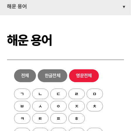
해운 용어
해운 용어
전체
한글전체
영문전체
ㄱ
ㄴ
ㄷ
ㄹ
ㅁ
ㅂ
ㅅ
ㅇ
ㅈ
ㅊ
ㅋ
ㅌ
ㅍ
ㅎ