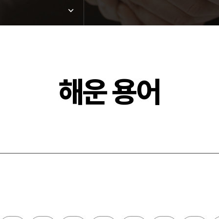
해운 용어
드