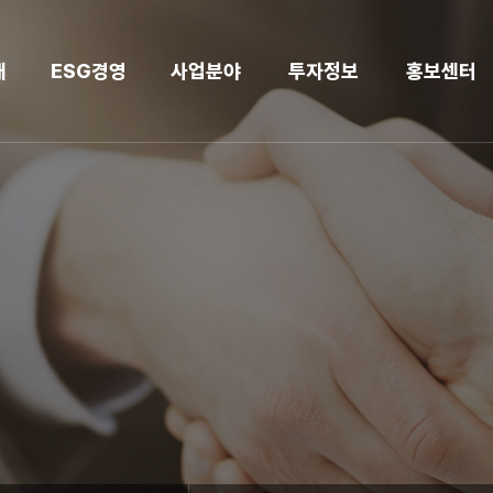
개
ESG경영
사업분야
투자정보
홍보센터