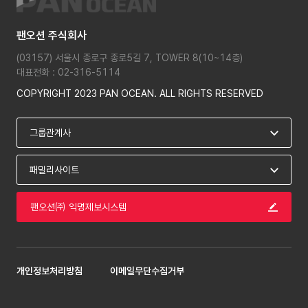
팬오션 주식회사
(03157) 서울시 종로구 종로5길 7, TOWER 8(10~14층)
대표전화 : 02-316-5114
COPYRIGHT 2023 PAN OCEAN. ALL RIGHTS RESERVED
팬오션㈜ 익명제보시스템
개인정보처리방침
이메일무단수집거부