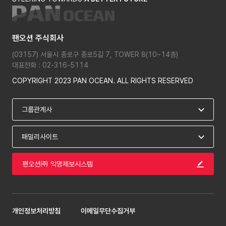
팬오션 주식회사
(03157) 서울시 종로구 종로5길 7, TOWER 8(10~14층)
대표전화 : 02-316-5114
COPYRIGHT 2023 PAN OCEAN. ALL RIGHTS RESERVED
팬오션㈜ 익명제보시스템
개인정보처리방침
이메일무단수집거부