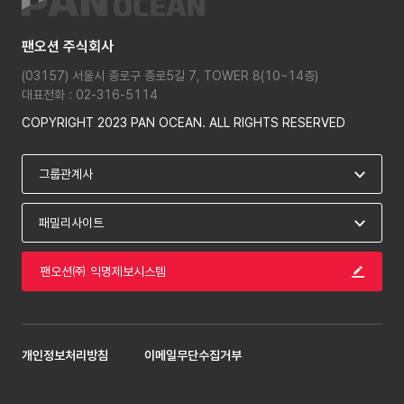
팬오션 주식회사
(03157) 서울시 종로구 종로5길 7, TOWER 8(10~14층)
대표전화 : 02-316-5114
COPYRIGHT 2023 PAN OCEAN. ALL RIGHTS RESERVED
팬오션㈜ 익명제보시스템
개인정보처리방침
이메일무단수집거부