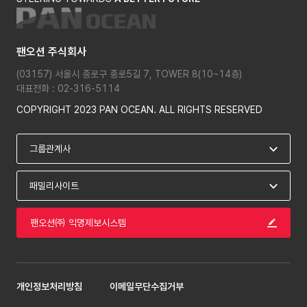
팬오션 주식회사
(03157) 서울시 종로구 종로5길 7, TOWER 8(10~14층)
대표전화 : 02-316-5114
COPYRIGHT 2023 PAN OCEAN. ALL RIGHTS RESERVED
팬오션㈜ 익명제보시스템
개인정보처리방침
이메일무단수집거부