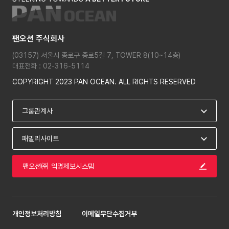
팬오션 주식회사
(03157) 서울시 종로구 종로5길 7, TOWER 8(10~14층)
대표전화 : 02-316-5114
COPYRIGHT 2023 PAN OCEAN. ALL RIGHTS RESERVED
팬오션㈜ 익명제보시스템
개인정보처리방침
이메일무단수집거부