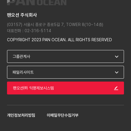
팬오션 주식회사
(03157) 서울시 종로구 종로5길 7, TOWER 8(10~14층)
대표전화 : 02-316-5114
COPYRIGHT 2023 PAN OCEAN. ALL RIGHTS RESERVED
팬오션㈜ 익명제보시스템
개인정보처리방침
이메일무단수집거부