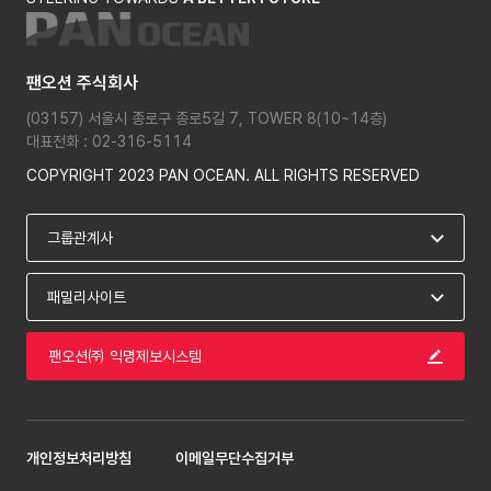
팬오션 주식회사
(03157) 서울시 종로구 종로5길 7, TOWER 8(10~14층)
대표전화 : 02-316-5114
COPYRIGHT 2023 PAN OCEAN. ALL RIGHTS RESERVED
팬오션㈜ 익명제보시스템
개인정보처리방침
이메일무단수집거부