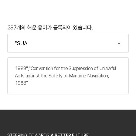
397개의 해운 용어가 등록되어 있습니다.
1988","Convention for the Suppression of Unlawful
Acts against the Safety of Maritime Navigation,
1988"
STEERING TOWARDS
A BETTER FUTURE