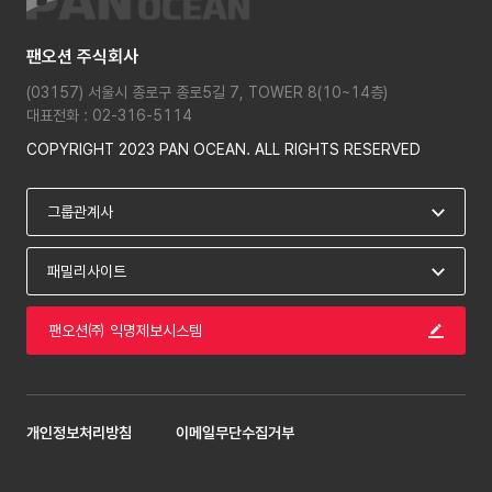
팬오션 주식회사
(03157) 서울시 종로구 종로5길 7, TOWER 8(10~14층)
대표전화 : 02-316-5114
COPYRIGHT 2023 PAN OCEAN. ALL RIGHTS RESERVED
팬오션㈜ 익명제보시스템
개인정보처리방침
이메일무단수집거부