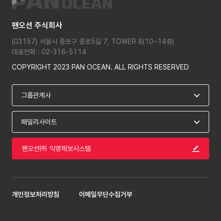
팬오션 주식회사
(03157) 서울시 종로구 종로5길 7, TOWER 8(10~14층)
대표전화 : 02-316-5114
COPYRIGHT 2023 PAN OCEAN. ALL RIGHTS RESERVED
팬오션㈜ 익명제보시스템
개인정보처리방침
이메일무단수집거부