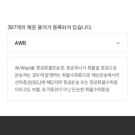
397개의 해운 용어가 등록되어 있습니다.
Air Waybill. 항공화물운송장. 항공회사가 화물을 항공으로
운송하는 경우에 발행하는 화물수취증으로 해상운송에서의
선하증권(B/L)에 해당되며 항공운송 또는 항공화물수취증
이라고도 부름. 유가증권이 아닌 단순한 화물수취증임