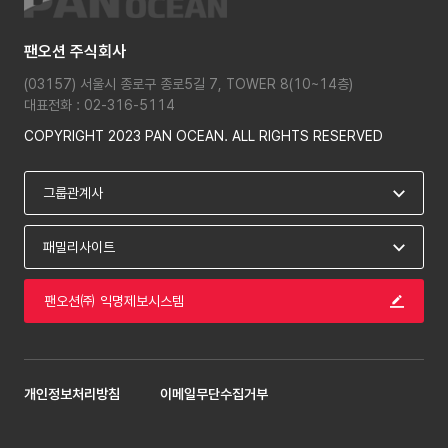
팬오션 주식회사
(03157) 서울시 종로구 종로5길 7, TOWER 8(10~14층)
대표전화 : 02-316-5114
COPYRIGHT 2023 PAN OCEAN. ALL RIGHTS RESERVED
팬오션㈜ 익명제보시스템
개인정보처리방침
이메일무단수집거부