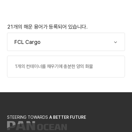
21개의 해운 용어가 등록되어 있습니다.
1개의 컨테이너를 채우기에 충분한 양의 화물
STEERING TOWARDS
A BETTER FUTURE