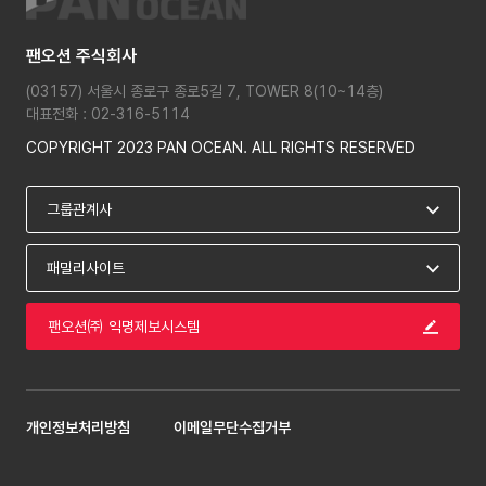
팬오션 주식회사
(03157) 서울시 종로구 종로5길 7, TOWER 8(10~14층)
대표전화 : 02-316-5114
COPYRIGHT 2023 PAN OCEAN. ALL RIGHTS RESERVED
팬오션㈜ 익명제보시스템
개인정보처리방침
이메일무단수집거부