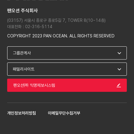
팬오션 주식회사
(03157) 서울시 종로구 종로5길 7, TOWER 8(10~14층)
대표전화 : 02-316-5114
COPYRIGHT 2023 PAN OCEAN. ALL RIGHTS RESERVED
팬오션㈜ 익명제보시스템
개인정보처리방침
이메일무단수집거부